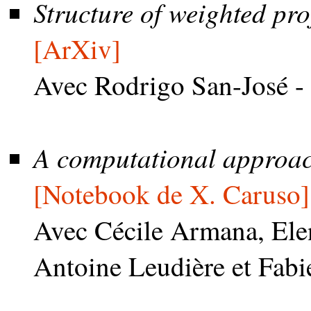
Structure of weighted pr
[ArXiv]
Avec Rodrigo San-José -
A computational approac
[Notebook de X. Caruso]
Avec Cécile Armana, Elen
Antoine Leudière et Fabi