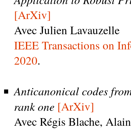
[ArXiv]
Avec Julien Lavauzelle
IEEE Transactions on In
2020
.
Anticanonical codes from
rank one
[ArXiv]
Avec Régis Blache, Alai