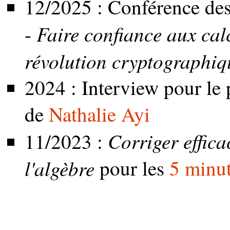
12/2025 : Conférence de
Faire confiance aux cal
-
révolution cryptographiq
2024 : Interview pour le
de
Nathalie Ayi
Corriger effica
11/2023 :
l'algèbre
pour les
5 minu