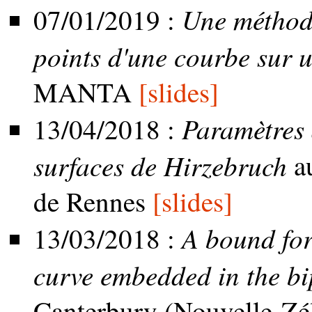
Une méthod
07/01/2019 :
points d'une courbe sur u
MANTA
[slides]
Paramètres 
13/04/2018 :
surfaces de Hirzebruch
au
de Rennes
[slides]
A bound for
13/03/2018 :
curve embedded in the bi
Canterbury (Nouvelle-Z