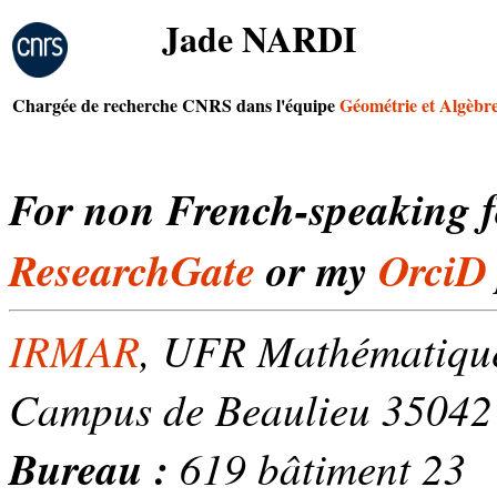
Jade NARDI
Chargée de recherche CNRS dans l'équipe
Géométrie et Algèbre
For non French-speaking f
ResearchGate
or my
OrciD
IRMAR
, UFR Mathématiqu
Campus de Beaulieu 35042
Bureau :
619 bâtiment 23