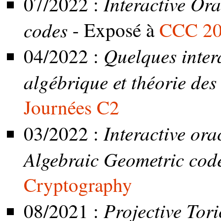
Interactive Or
07/2022 :
codes
- Exposé à
CCC 2
Quelques inter
04/2022 :
algébrique et théorie des
Journées C2
Interactive ora
03/2022 :
Algebraic Geometric cod
Cryptography
Projective Tor
08/2021 :