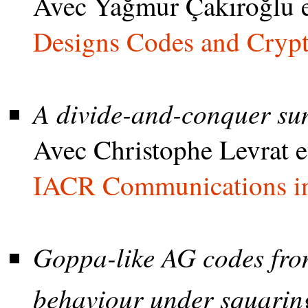
Avec Yağmur Çakıroğlu e
Designs Codes and Cryp
A divide-and-conquer su
Avec Christophe Levrat 
IACR Communications in 
Goppa-like AG codes fr
behaviour under squaring