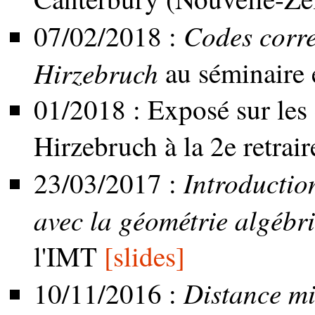
Codes corre
07/02/2018 :
Hirzebruch
au séminaire 
01/2018 : Exposé sur les 
Hirzebruch à la 2e retr
Introductio
23/03/2017 :
avec la géométrie algébr
l'IMT
[slides]
Distance mi
10/11/2016 :