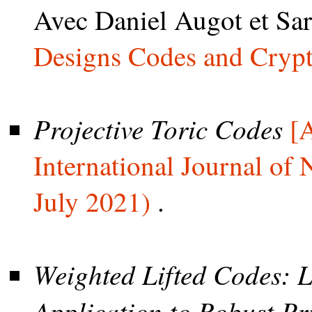
Avec Daniel Augot et Sa
Designs Codes and Cryp
Projective Toric Codes
[
International Journal of
July 2021)
.
Weighted Lifted Codes: L
Application to Robust Pr