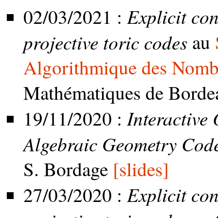
Explicit co
02/03/2021 :
projective toric codes
au
Algorithmique des Nomb
Mathématiques de Bord
Interactive
19/11/2020 :
Algebraic Geometry Cod
S. Bordage
[slides]
Explicit co
27/03/2020 :