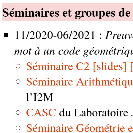
Séminaires et groupes de 
Preuv
11/2020-06/2021 :
mot à un code géométriq
Séminaire C2
[slides]
Séminaire Arithmétique
l’I2M
CASC
du Laboratoire
Séminaire Géométrie et