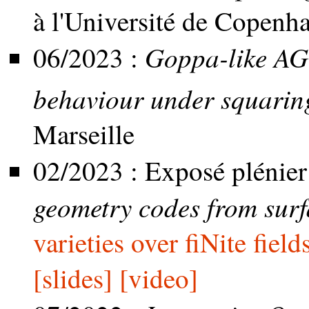
à l'Université de Copen
Goppa-like AG
06/2023 :
behaviour under squaring
Marseille
02/2023 : Exposé plénie
geometry codes from surf
varieties over fiNite fie
[slides]
[video]