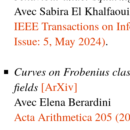
Avec Sabira El Khalfaoui
IEEE Transactions on In
Issue: 5, May 2024)
.
Curves on Frobenius class
fields
[ArXiv]
Avec Elena Berardini
Acta Arithmetica 205 (2