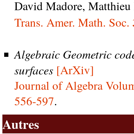
David Madore, Matthie
Trans. Amer. Math. Soc.
Algebraic Geometric cod
surfaces
[ArXiv]
Journal of Algebra Volu
556-597
.
Autres